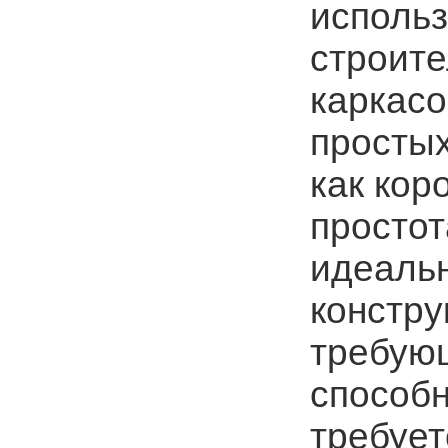
использ
строите
каркасо
простых
как кор
простот
идеаль
констру
требую
способн
требует