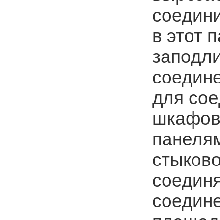
соедини
в этот 
заподли
соедине
для сое
шкафов
панелям
стыково
соединя
соедин