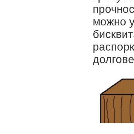
прочнос
можно 
бискви
распорк
долгове