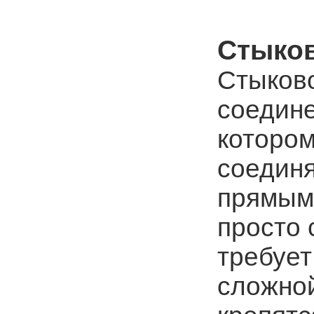
Стыков
Стыково
соедине
котором
соединя
прямым 
просто 
требует
сложной