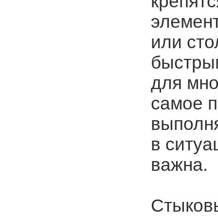
крепят
элемент
или сто
быстры
для мно
самое п
выполн
в ситуа
важна.
Стыков