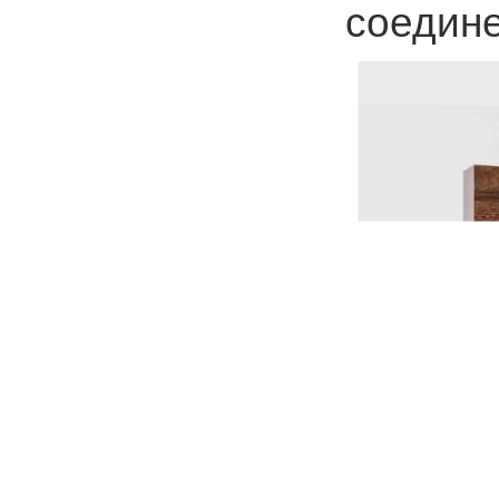
соедине