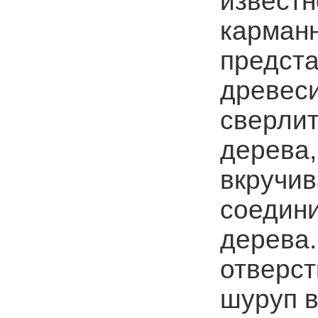
известн
карман
предста
древеси
сверлит
дерева,
вкручив
соедини
дерева.
отверст
шуруп в