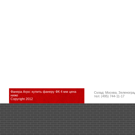
Фанера Агро: купить фанеру ФК 4 мм цена
Склад: Москва, Зеленогра
ниже
тел: (495) 744-11-17
Copyright 2012