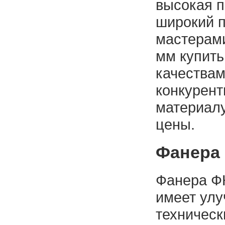
высокая п
широкий 
мастерами
мм купить
качества
конкурен
материалу
цены.
Фанера 
Фанера ФК
имеет улу
техническ