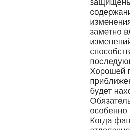
защищены.
содержани
изменения
заметно в
изменений
способств
последую
Хорошей п
приближен
будет нах
Обязатель
особенно 
Когда фан