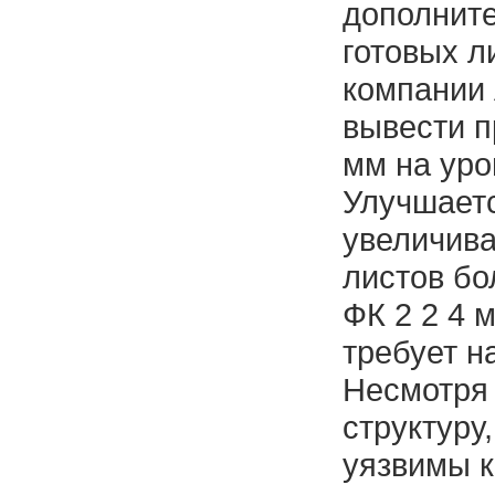
дополните
готовых л
компании 
вывести п
мм на уро
Улучшаетс
увеличива
листов бо
ФК 2 2 4 
требует н
Несмотря 
структуру
уязвимы к