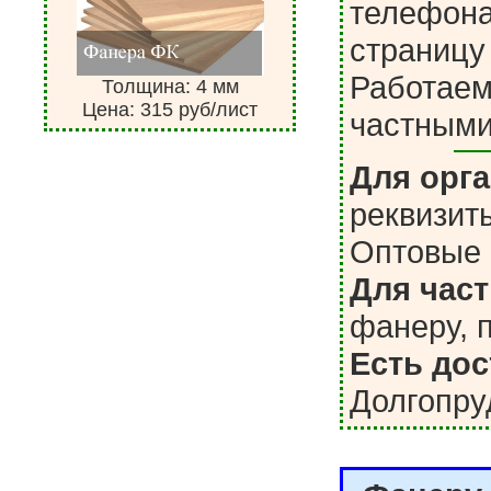
телефонам
страницу
Работаем 
Толщина: 4 мм
Цена: 315 руб/лист
частными
Для орга
реквизиты
Оптовые 
Для част
фанеру, 
Есть дос
Долгопр