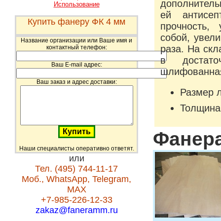
дополнитель
Использование
ей антисеп
Купить фанеру ФК 4 мм
прочность,
собой, увел
Название организации или Ваше имя и
раза. На ск
контактный телефон:
в достато
Ваш E-mail адрес:
шлифованна
Ваш заказ и адрес доставки:
Размер 
Толщина
Фанера
Наши специалисты оперативно ответят.
или
Тел. (495) 744-11-17
Моб., WhatsApp, Telegram,
MAX
+7-985-226-12-33
zakaz@faneramm.ru