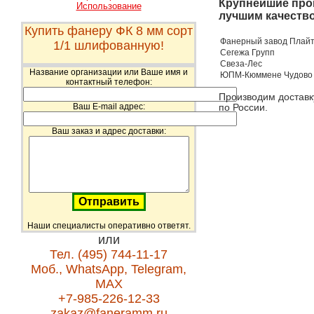
Крупнейшие прои
Использование
лучшим качеств
Купить фанеру ФК 8 мм сорт
Фанерный завод Плай
1/1 шлифованную!
Сегежа Групп
Свеза-Лес
Название организации или Ваше имя и
ЮПМ-Кюммене Чудово
контактный телефон:
Производим доставк
Ваш E-mail адрес:
по России.
Ваш заказ и адрес доставки:
Наши специалисты оперативно ответят.
или
Тел. (495) 744-11-17
Моб., WhatsApp, Telegram,
MAX
+7-985-226-12-33
zakaz@faneramm.ru