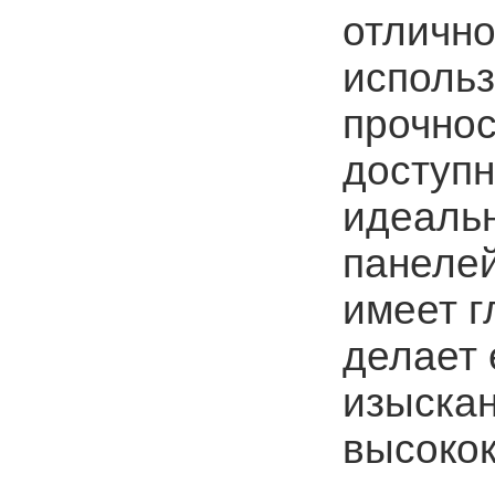
отлично
использ
прочнос
доступн
идеаль
панелей
имеет г
делает 
изыска
высоко