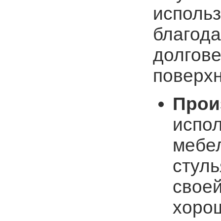
использ
благода
долгове
поверхн
Прои
испол
мебел
стуль
своей
хоро