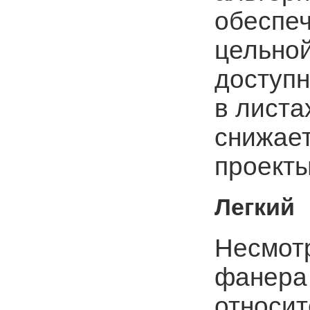
обеспе
цельной
доступн
в листа
снижает
проекты
Легкий
Несмотр
фанера
относит