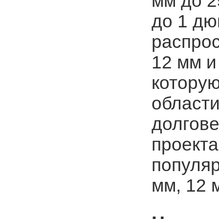
мм до 2
до 1 дю
распро
12 мм и
которую
области
долгове
проекта
популя
мм, 12 