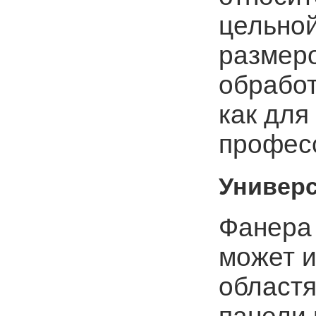
цельной
размеро
обработ
как для 
профес
Универ
Фанера
может и
областя