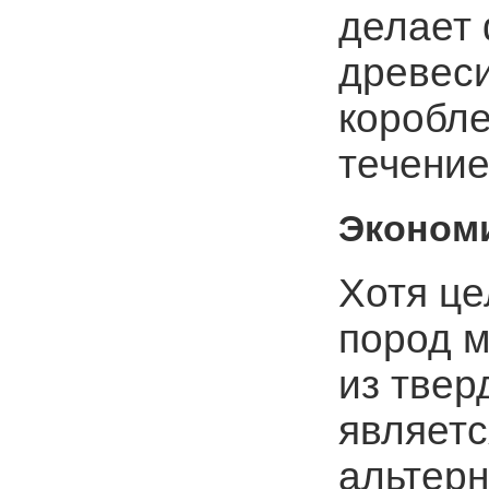
делает 
древеси
коробле
течение
Эконом
Хотя це
пород м
из твер
являет
альтерн