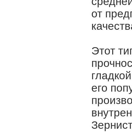
средней
от пред
качеств
Этот ти
прочнос
гладкой
его по
произво
внутрен
Зернист