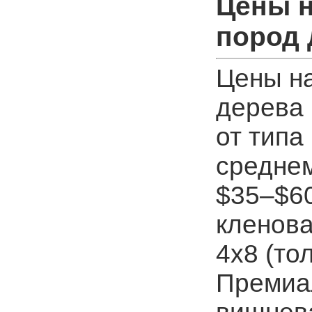
Цены н
пород
Цены на
дерева 
от типа
среднем
$35–$60
кленова
4x8 (то
Премиал