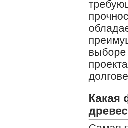
требую
прочнос
облада
преиму
выборе
проекта
долгове
Какая 
древес
Самая 