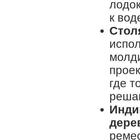
лодок
к вод
Стол
испол
молд
проек
где т
реша
Инди
дере
ремес