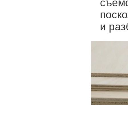
съемо
поско
и раз