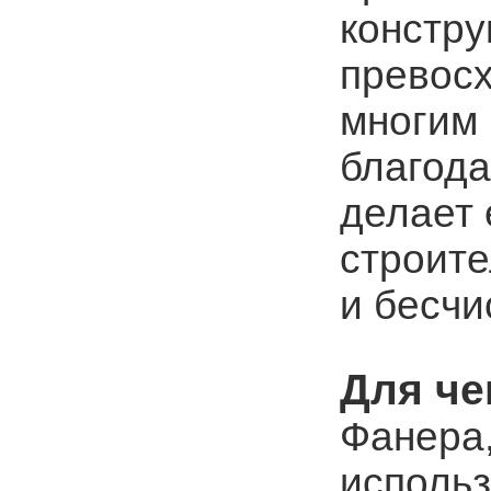
констру
превосх
многим 
благода
делает 
строите
и бесчи
Для че
Фанера
исполь