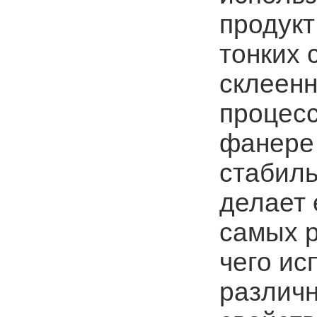
продукт
тонких 
склеенн
процесс
фанере 
стабиль
делает
самых 
чего ис
различн