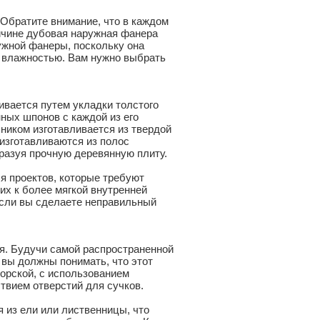
Обратите внимание, что в каждом
ичине дубовая наружная фанера
жной фанеры, поскольку она
й влажностью. Вам нужно выбрать
ивается путем укладки толстого
ных шпонов с каждой из его
ником изготавливается из твердой
 изготавливаются из полос
разуя прочную деревянную плиту.
я проектов, которые требуют
их к более мягкой внутренней
 если вы сделаете неправильный
ая. Будучи самой распространенной
 вы должны понимать, что этот
орской, с использованием
ствием отверстий для сучков.
 из ели или лиственницы, что