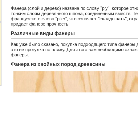
Фанера (слой и дерево) названа по слову "ply", которое от
е
тонким слоям деревянного шпона, соединенным вместе. Тер
французского слова "plier", что означает "складывать", от
придает фанере прочность.
Различные виды фанеры
Как уже было сказано, покупка подходящего типа фанеры
это не прогулка по пляжу. Для этого вам необходимо озн
фанеры.
Фанера из хвойных пород древесины