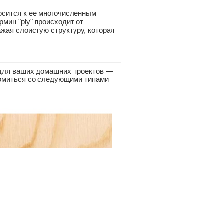
носится к ее многочисленным
мин "ply" происходит от
ражая слоистую структуру, которая
 для ваших домашних проектов —
акомиться со следующими типами