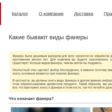
Каталог
О компании
Доставка
Пра
Какие бывают виды фанеры
20 видов фанеры, используемых в интер
Фанера была дешевым выбором для всех проектов по обработке 
протяжении многих лет. Для новичков вы будете ошеломлены, у
существует больше видов фанеры, чем вы могли бы подумать.
Неопытный глаз сделает выбор бессердечно, и именно поэтому ва
знать основные моменты при покупке фанеры.
В частности, вы должны знать виды фанеры и другую важную инфо
этом обрабатываемом древесном продукте. Таким образом, мы р
все, что вам нужно знать о фанере в этом посте, так что читайте дал
Что означает фанера?