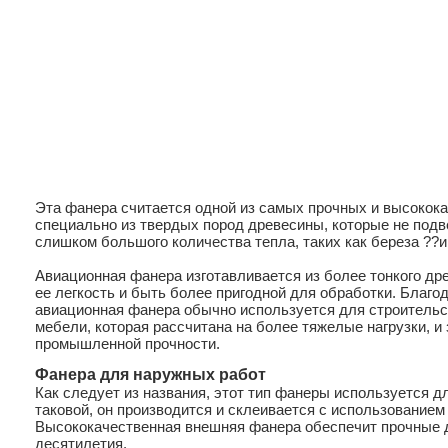
Эта фанера считается одной из самых прочных и высокока
специально из твердых пород древесины, которые не под
слишком большого количества тепла, таких как береза ??и
Авиационная фанера изготавливается из более тонкого др
ее легкость и быть более пригодной для обработки. Благо
авиационная фанера обычно используется для строительст
мебели, которая рассчитана на более тяжелые нагрузки, и
промышленной прочности.
Фанера для наружных работ
Как следует из названия, этот тип фанеры используется д
таковой, он производится и склеивается с использованием
Высококачественная внешняя фанера обеспечит прочные 
десятилетия.