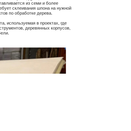
тавливается из семи и более
требует склеивания шпона на нужной
тов по обработке дерева.
а, используемая в проектах, где
струментов, деревянных корпусов,
бели.