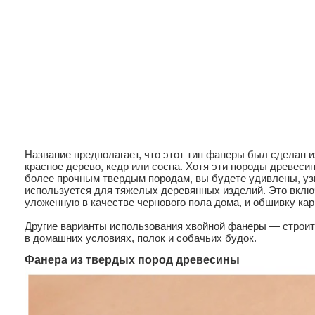
Название предполагает, что этот тип фанеры был сделан и
красное дерево, кедр или сосна. Хотя эти породы древес
более прочным твердым породам, вы будете удивлены, узн
используется для тяжелых деревянных изделий. Это вклю
уложенную в качестве чернового пола дома, и обшивку ка
Другие варианты использования хвойной фанеры — строит
в домашних условиях, полок и собачьих будок.
Фанера из твердых пород древесины