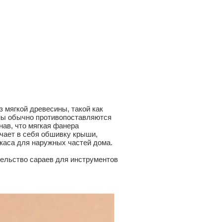
з мягкой древесины, такой как
ины обычно противопоставляются
ав, что мягкая фанера
чает в себя обшивку крыши,
ркаса для наружных частей дома.
ельство сараев для инструментов