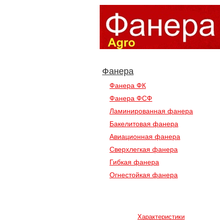
Фанера
Фанера ФК
Фанера ФСФ
Ламинированная фанера
Бакелитовая фанера
Авиационная фанера
Сверхлегкая фанера
Гибкая фанера
Огнестойкая фанера
Статьи и описания
Характеристики