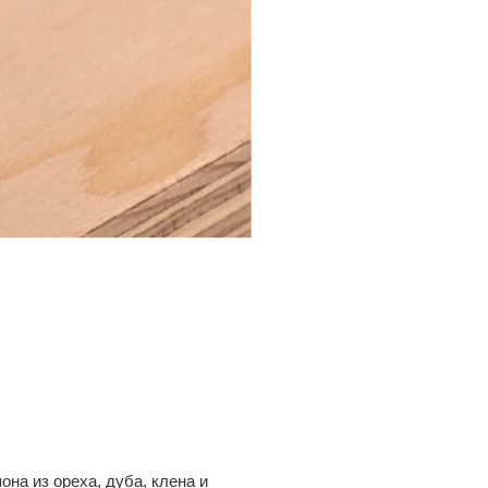
она из ореха, дуба, клена и