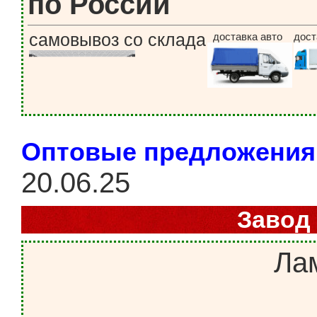
по России
самовывоз со склада
доставка авто
дост
Оптовые предложения
20.06.25
Завод
Ла