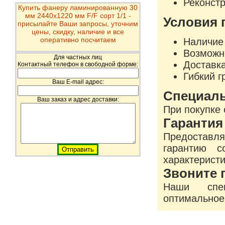
Реконстр
Купить фанеру ламинированную 30
мм 2440х1220 мм F/F сорт 1/1 -
Условия 
присылайте Ваши запросы, уточним
цены, скидку, наличие и все
оперативно посчитаем
Наличие 
Возможн
Для частных лиц
Доставка
Контактный телефон в свободной форме:
Гибкий г
Ваш E-mail адрес:
Специал
Ваш заказ и адрес доставки:
При покупке 
Гарантия
Предоставля
гарантию с
характеристи
Звоните 
Наши спец
оптимальное