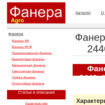
Каталог
О
Фанера
Фанер
Фанера ФК
244
Фанера ФСФ
Ламинированная фанера
Бакелитовая фанера
Авиационная фанера
Фан
Сверхлегкая фанера
2440х1
Гибкая фанера
Огнестойкая фанера
Статьи и описания
Характер
Характеристики