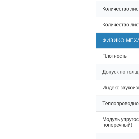
Количество лис
Количество лис
ФИЗИКО-МЕХ
Плотность
Допуск по толщ
Индекс звукоиз
Теплопроводно
Модуль упругос
поперечный)