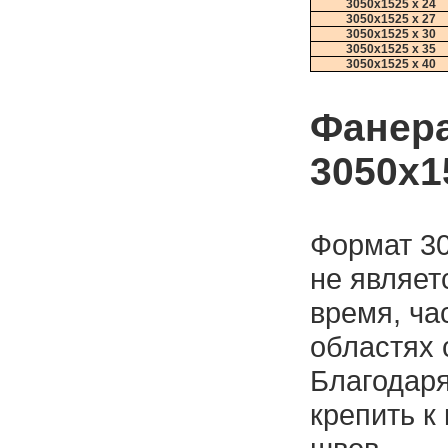
3050х1525 х 24
3050х1525 х 27
3050х1525 х 30
3050х1525 х 35
3050х1525 х 40
Фанер
3050х1
Формат 3
не являет
время, ча
областях 
Благодаря
крепить к