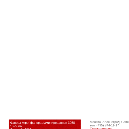
Москва, Зеленоград, Саве
Фанера Агро: фанера ламинированная 3050
тел: (495) 744-11-17
1525 мм
Схема проезда