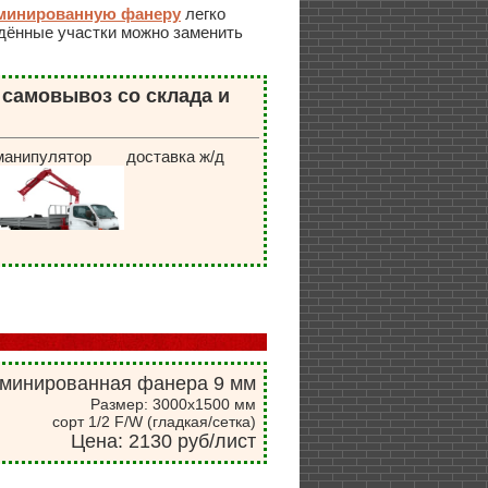
минированную фанеру
легко
дённые участки можно заменить
самовывоз со склада и
манипулятор
доставка ж/д
минированная фанера 9 мм
Размер: 3000х1500 мм
сорт 1/2 F/W (гладкая/сетка)
Цена: 2130 руб/лист