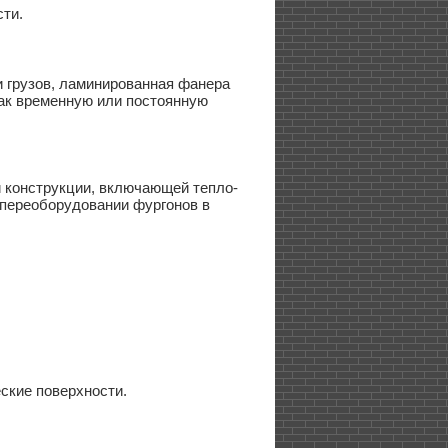
ти.
и грузов, ламинированная фанера
как временную или постоянную
й конструкции, включающей тепло-
переоборудовании фургонов в
ские поверхности.