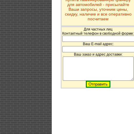
для автомобилей - присылайте
Ваши запросы, уточним цены,
скидку, наличие и все оперативно
посчитаем
Для частных лиц
Контактный телефон в свободной форме:
Ваш E-mail адрес:
Ваш заказ и адрес доставки: