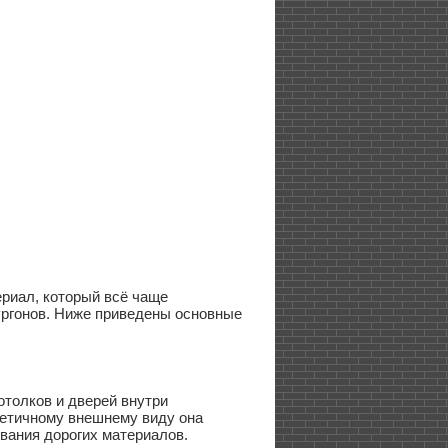
риал, который всё чаще
ургонов. Ниже приведены основные
толков и дверей внутри
тетичному внешнему виду она
вания дорогих материалов.