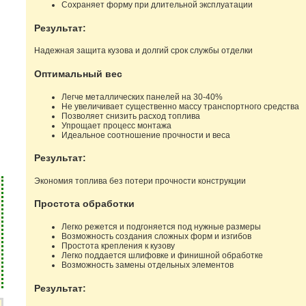
Сохраняет форму при длительной эксплуатации
Результат:
Надежная защита кузова и долгий срок службы отделки
Оптимальный вес
Легче металлических панелей на 30-40%
Не увеличивает существенно массу транспортного средства
Позволяет снизить расход топлива
Упрощает процесс монтажа
Идеальное соотношение прочности и веса
Результат:
Экономия топлива без потери прочности конструкции
Простота обработки
Легко режется и подгоняется под нужные размеры
Возможность создания сложных форм и изгибов
Простота крепления к кузову
Легко поддается шлифовке и финишной обработке
Возможность замены отдельных элементов
Результат: