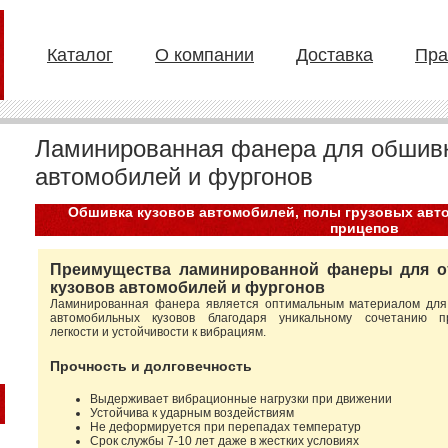
Каталог
О компании
Доставка
Пра
Ламинированная фанера для обшивк
автомобилей и фургонов
Обшивка кузовов автомобилей, полы грузовых авто
прицепов
Преимущества ламинированной фанеры для о
кузовов автомобилей и фургонов
Ламинированная фанера является оптимальным материалом для
автомобильных кузовов благодаря уникальному сочетанию пр
легкости и устойчивости к вибрациям.
Прочность и долговечность
Выдерживает вибрационные нагрузки при движении
Устойчива к ударным воздействиям
Не деформируется при перепадах температур
Срок службы 7-10 лет даже в жестких условиях