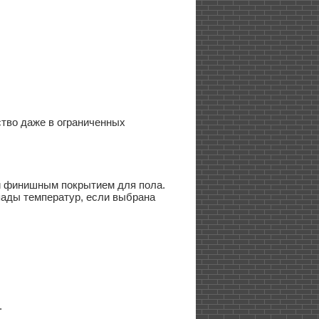
тво даже в ограниченных
и финишным покрытием для пола.
епады температур, если выбрана
.