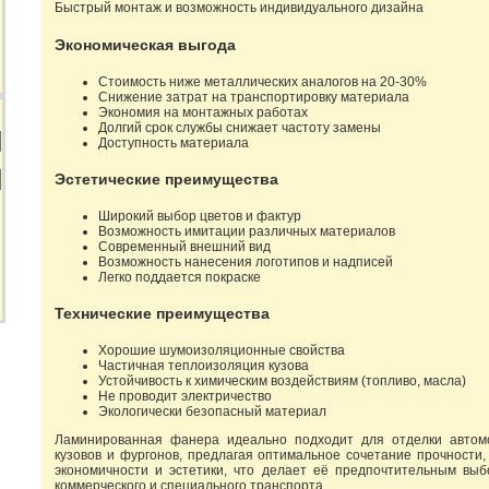
Быстрый монтаж и возможность индивидуального дизайна
Экономическая выгода
Стоимость ниже металлических аналогов на 20-30%
Снижение затрат на транспортировку материала
Экономия на монтажных работах
Долгий срок службы снижает частоту замены
Доступность материала
Эстетические преимущества
Широкий выбор цветов и фактур
Возможность имитации различных материалов
Современный внешний вид
Возможность нанесения логотипов и надписей
Легко поддается покраске
Технические преимущества
Хорошие шумоизоляционные свойства
Частичная теплоизоляция кузова
Устойчивость к химическим воздействиям (топливо, масла)
Не проводит электричество
Экологически безопасный материал
Ламинированная фанера идеально подходит для отделки автом
кузовов и фургонов, предлагая оптимальное сочетание прочности, 
экономичности и эстетики, что делает её предпочтительным вы
коммерческого и специального транспорта.