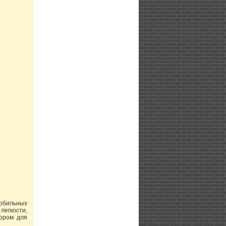
обильных
легкости,
бором для