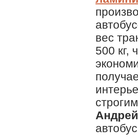
произво
автобус
вес тра
500 кг,
экономи
получае
интерь
строгим
Андрей
автобус