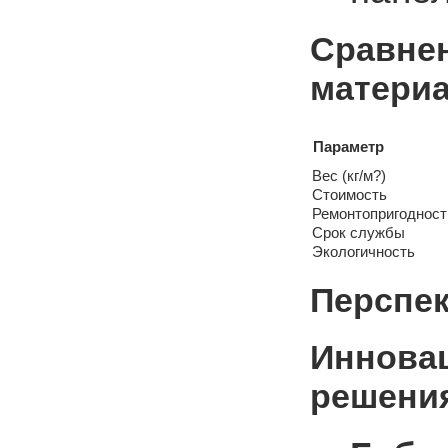
Сравне
матери
Параметр
Вес (кг/м?)
Стоимость
Ремонтопригодност
Срок службы
Экологичность
Перспек
Иннова
решени