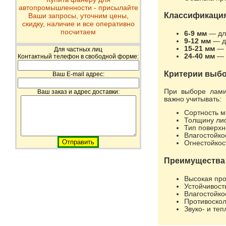
автопромышленности - присылайте
Классификация
Ваши запросы, уточним цены,
скидку, наличие и все оперативно
посчитаем
6-9 мм
— для
9-12 мм
— д
15-21 мм
— 
Для частных лиц
24-40 мм
— 
Контактный телефон в свободной форме:
Критерии выбо
Ваш E-mail адрес:
При выборе лам
Ваш заказ и адрес доставки:
важно учитывать:
Сортность ма
Толщину ли
Тип поверхн
Влагостойко
Огнестойкос
Преимущества
Высокая про
Устойчивост
Влагостойко
Противоскол
Звуко- и те