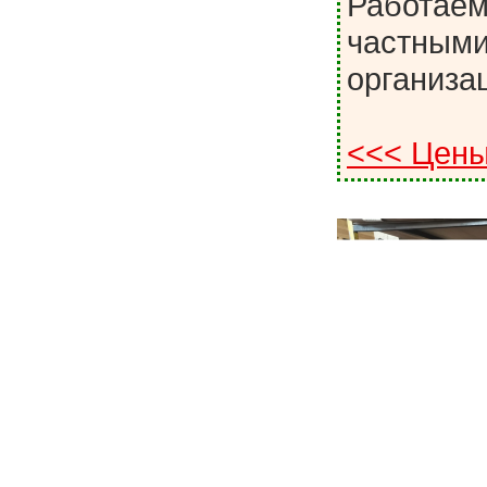
Работаем 
частными
организа
<<< Цены