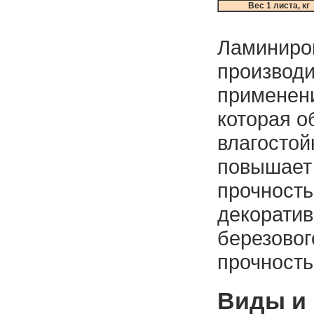
Вес 1 листа, кг
Ламиниро
производ
применен
которая 
влагостой
повышает 
прочность
декоратив
березово
прочность
Виды и