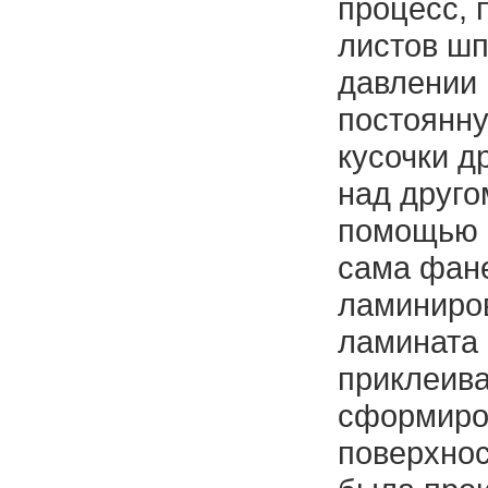
процесс, 
листов шп
давлении 
постоянну
кусочки д
над друго
помощью г
сама фане
ламиниро
ламината
приклеива
сформиро
поверхнос