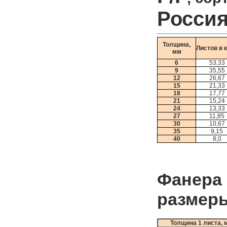
Росси
Толщина,
Листов в 
мм
6
53,33
9
35,55
12
26,67
15
21,33
18
17,77
21
15,24
24
13,33
27
11,85
30
10,67
35
9,15
40
8,0
Фанера
размеры
Толщина 1 листа, 