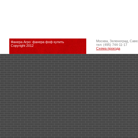
Москва, Зеленоград, Саве
Фанера Агро: фанера фоф купить
тел: (495) 744-11-17
Copyright 2012
Схема проезда