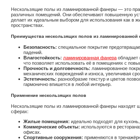
Нескользящие полы из ламинированной фанеры — это пра
различных помещений. Они обеспечивают повышенную уст
делает их идеальным выбором для использования как в жи
пространствах.
Преимущества нескользящих полов из ламинированной
Безопасность:
специальное покрытие предотвращает
падений.
Влагостойкость:
ламинированная фанера
обладает 
что позволяет использовать её в помещениях с пов
Прочность и долговечность:
ламинированное покр
механических повреждений и износа, увеличивая сро
Эстетичность:
разнообразие текстур и цветов позво
гармонично впишется в любой интерьер.
Применение нескользящих полов
Нескользящие полы из ламинированной фанеры находят ш
сферах:
Жилые помещения:
идеально подходят для кухонь,
Коммерческие объекты:
используются в ресторанах
офисах.
Спортивные сооружения:
применяются в тренажёрн