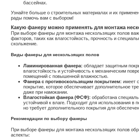
бассейнах.
Узнайте больше о строительных материалах и их применен
рады помочь вам с выбором!
Какую фанеру можно применять для монтажа нес
При выборе фанеры для монтажа нескользящих полов важ
факторов, таких как влагостойкость, прочность и специа
скольжение.
Виды фанеры для нескользящих полов
Ламинированная фанера:
обладает защитным покры
влагостойкость и устойчивость к механическим пов
помещений с повышенной влажностью.
Фанера с противоскользящим покрытием:
имеет с
покрытие, которое обеспечивает дополнительное тр
даже при намокании.
Влагостойкая фанера (ФСФ):
обработана специаль
устойчивой к влаге. Подходит для использования в 
но требует дополнительного покрытия для обеспече
Рекомендации по выбору фанеры
При выборе фанеры для монтажа нескользящих полов обр
аспекты: