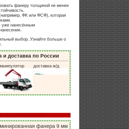
зовать фанеру толщиной не менее
стойчивость.
например, ФК или ФСФ), которая
ками.
с уже нанесённым
нанесения.
ильный выбор. Узнайте больше о
.
 и доставка по России
манипулятор
доставка ж/д
минированная фанера 9 мм