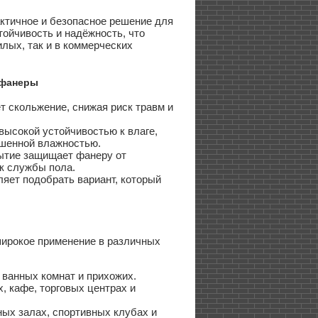
ктичное и безопасное решение для
ойчивость и надёжность, что
лых, так и в коммерческих
 фанеры
 скольжение, снижая риск травм и
высокой устойчивостью к влаге,
ышенной влажностью.
ытие защищает фанеру от
к службы пола.
ляет подобрать вариант, который
ирокое применение в различных
 ванных комнат и прихожих.
, кафе, торговых центрах и
ых залах, спортивных клубах и