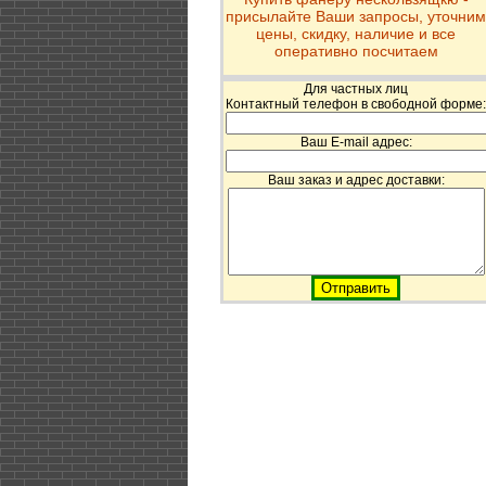
присылайте Ваши запросы, уточним
цены, скидку, наличие и все
оперативно посчитаем
Для частных лиц
Контактный телефон в свободной форме:
Ваш E-mail адрес:
Ваш заказ и адрес доставки: