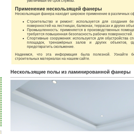
увеличивая её срок службы.
Применение нескользящей фанеры
Нескользящая фанера находит широкое применение в различных с
Строительство и ремонт: используется для создания бе
поверхностей на лестницах, балконах, террасах и других объе
Промышленность: применяется в производственных помеще
требуется повышенная безопасность рабочих поверхностей.
Спортивные сооружения: используется для обустройства с
площадок, тренажёрных залов и других объектов, г
предотвратить скольжение.
Надеемся, что эта информация была полезной. Узнайте 
строительных материалах на нашем сайте.
Нескользящие полы из ламинированной фанеры