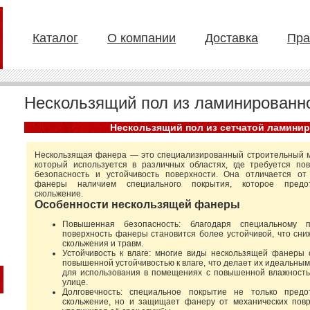
Каталог
О компании
Доставка
Пра
Нескользящий пол из ламинированн
Нескользящий пол из сетчатой ламини
Нескользящая фанера — это специализированный строительный 
который используется в различных областях, где требуется п
безопасность и устойчивость поверхности. Она отличается от
фанеры наличием специального покрытия, которое предо
скольжение.
Особенности нескользящей фанеры
Повышенная безопасность: благодаря специальному п
поверхность фанеры становится более устойчивой, что сни
скольжения и травм.
Устойчивость к влаге: многие виды нескользящей фанеры
повышенной устойчивостью к влаге, что делает их идеальны
для использования в помещениях с повышенной влажность
улице.
Долговечность: специальное покрытие не только предо
скольжение, но и защищает фанеру от механических повр