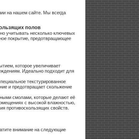
ии на нашем сайте. Мы всегда
кользящих полов
но учитывать несколько ключевых
льное покрытие, предотвращающее
тием, которое увеличивает
реждениям. Идеально подходит для
пециальное текстурированное
ение и предотвращает скольжение
ными смолами, которые делают её
помещениях с высокой влажностью,
ния противоскользящих свойств.
атите внимание на следующие