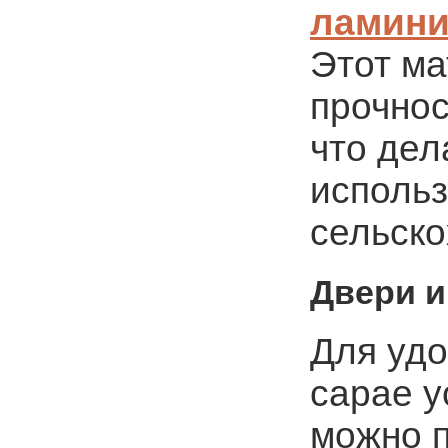
ламини
Этот ма
прочнос
что дел
использ
сельско
Двери и
Для удо
сарае у
можно п