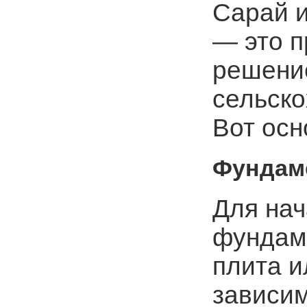
Сарай 
— это п
решени
сельско
Вот осн
Фундам
Для нач
фундаме
плита и
зависим