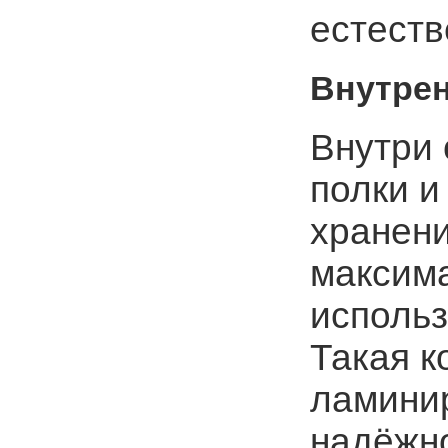
естеств
Внутрен
Внутри 
полки и
хранени
максим
использ
Такая к
ламини
надёжн