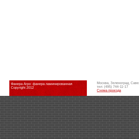
Москва, Зеленоград, Саве
Фанера Агро: фанера ламинированная
тел: (495) 744-11-17
Copyright 2012
Схема проезда