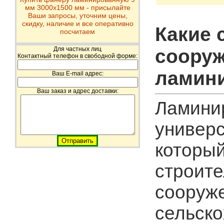
мм 3000х1500 мм - присылайте
Ваши запросы, уточним цены,
скидку, наличие и все оперативно
Какие 
посчитаем
Для частных лиц
сооруж
Контактный телефон в свободной форме:
ламин
Ваш E-mail адрес:
Ваш заказ и адрес доставки:
Ламини
универс
который
строите
сооруже
сельско