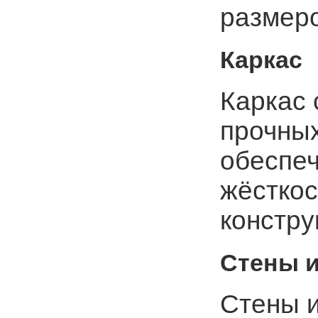
размеро
Каркас
Каркас 
прочных
обеспе
жёсткос
констру
Стены 
Стены 